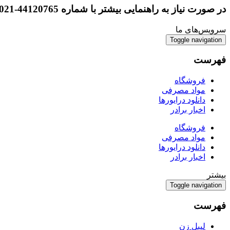
در صورت نیاز به راهنمایی بیشتر با شماره 44120765-021 تماس بگیرید و یا در واتس اپ 09354544143 پیام دهید.
سرویس‌های ما
Toggle navigation
فهرست
فروشگاه
مواد مصرفی
دانلود درایورها
اخبار برادر
فروشگاه
مواد مصرفی
دانلود درایورها
اخبار برادر
بیشتر
Toggle navigation
فهرست
لیبل زن