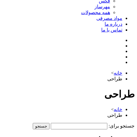
فکس
مهرساز
همه محصولات
مواد مصرفی
درباره ما
تماس با ما
خانه
>
طراحی
طراحی
خانه
>
طراحی
جستجو برای: