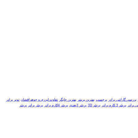
بررسی گارانتی برادر
برچسب
بهترین پرینتر
بهترین چاپگر
تفاوت لیزری و جوهرافشان
تونر برادر
ی برادر
پرینتر 3 کاره برادر
پرینتر 3D
پرینتر 3بعدی
پرینتر 4کاره برادر
پرینتر برادر
پرینتر