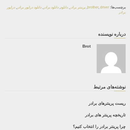
برچسب‌ها:
driver
,
brother
,
پرینتر برادر
,
دانلود
,
دانلود برادر
,
دانلود درایور برادر
,
درایور
برادر
درباره نویسنده
Brot
نوشته‌های مرتبط
ریست پرینترهای برادر
تاریخچه پرینتر های برادر
چرا پرینتر برادر را انتخاب کنیم؟