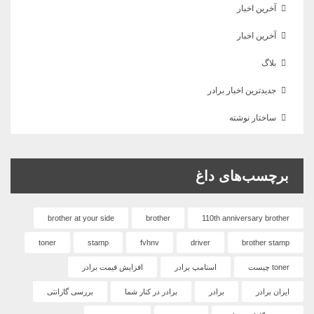
آخرین اخبار
آخرین اخبار
بلاگ
جدیدترین اخبار برادر
ساختار نوشته
برچسب‌های داغ
brother at your side
brother
110th anniversary brother
toner
stamp
fvhnv
driver
brother stamp
toner چیست
استامپ برادر
افزایش قیمت برادر
ایران برادر
برادر
برادر در کنار شما
بررسی گارانتی