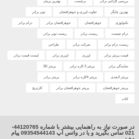
بررسی گارانتی برادر
برچسب
بهترین پرینتر
بهترین چاپگر
تفاوت لیزری و جوهرافشان
تونر برادر
تکنولوژی
جوهرافشان
جوهرافشان برادر
درام برادر
درام چیست
ریست برادر
ریست تونر برادر
ریست درام برادر
شرکت برادر
طراحی
قیمت پرینتر برادر
لیزری
لیزری برادر
لیست قیمت برادر
نمایندگی برادر
پرینتر 3 کاره برادر
پرینتر 3D
پرینتر 3بعدی
پرینتر 4کاره برادر
پرینتر برادر
پرینتر جوهرافشان
پرینتر جوهرافشان برادر
کارتریج
کتاب
در صورت نیاز به راهنمایی بیشتر با شماره 44120765-
021 تماس بگیرید و یا در واتس اپ 09354544143 پیام
دهید.