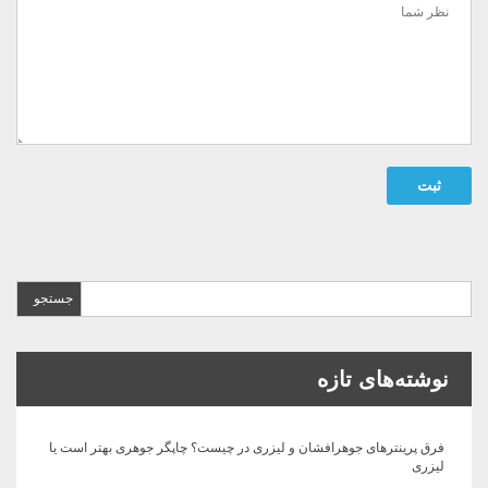
ثبت
جستجو
برای:
نوشته‌های تازه
فرق پرینترهای جوهرافشان و لیزری در چیست؟ چاپگر جوهری بهتر است یا
لیزری