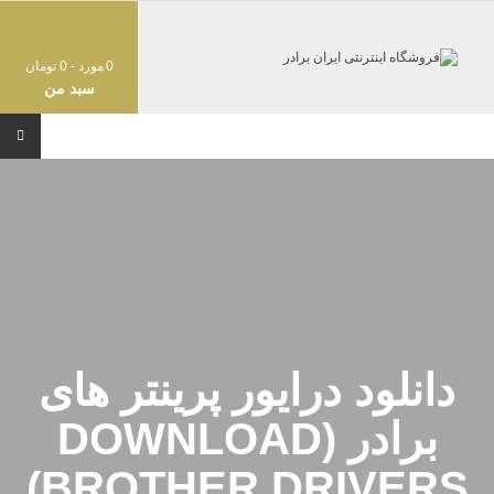
0
مورد -
0
تومان
سبد من
دانلود درایور پرینتر های
برادر (DOWNLOAD
BROTHER DRIVERS)